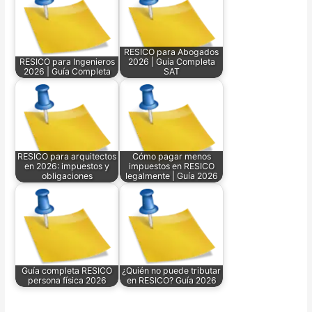
RESICO para Abogados
RESICO para Ingenieros
2026 | Guía Completa
2026 | Guía Completa
SAT
RESICO para arquitectos
Cómo pagar menos
en 2026: impuestos y
impuestos en RESICO
obligaciones
legalmente | Guía 2026
Guía completa RESICO
¿Quién no puede tributar
persona física 2026
en RESICO? Guía 2026