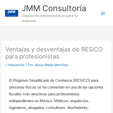
Ir
JMM Consultoría
al
contenido
Soluciones administrativas para tu
empresa.
Ventajas y desventajas de RESICO
para profesionistas.
/
Impuestos
/ Por
Jesús Mejía Martínez
El Régimen Simplificado de Confianza (RESICO) para
personas físicas se ha convertido en una de las opciones
fiscales más atractivas para profesionistas
independientes en México. Médicos, arquitectos,
ingenieros, abogados, consultores, diseñadores,