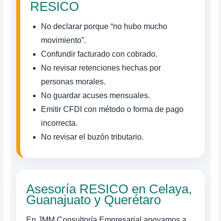
RESICO
No declarar porque “no hubo mucho
movimiento”.
Confundir facturado con cobrado.
No revisar retenciones hechas por
personas morales.
No guardar acuses mensuales.
Emitir CFDI con método o forma de pago
incorrecta.
No revisar el buzón tributario.
Asesoría RESICO en Celaya,
Guanajuato y Querétaro
En JMM Consultoría Empresarial apoyamos a