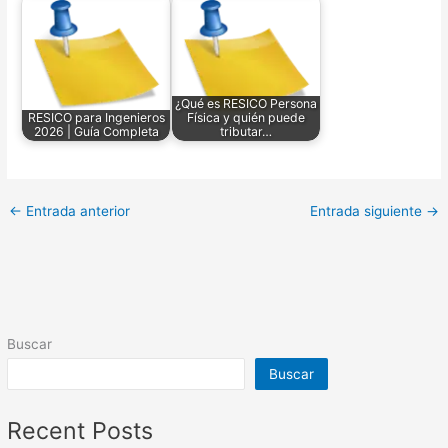
¿Qué es RESICO Persona
RESICO para Ingenieros
Física y quién puede
2026 | Guía Completa
tributar…
←
Entrada anterior
Entrada siguiente
→
Buscar
Buscar
Recent Posts